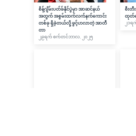
စိန့်ဂျိမ်းပတ်ခ်နိုင်ပွဲမှာ အာဆင်နယ်
စီးတီ
အတွက် အစွမ်းထက်လက်နက်ကောင်း
ထုတ်
၂၁ရက
တစ်ခု ရှိခဲ့တယ်လို့ ဖွင့်ဟလာတဲ့ အာတီ
တာ
၂၉ရက် စက်တင်ဘာလ, ၂၀၂၅
ပေါင် ၂၅ သန်းတန် ကစားသမားနဲ့ဆိုရင်
အခြေ
ချဲလ်ဆီးက ဖလားတွေ လုံးဝ မရနိုင်ဘူး
ကို င
လို့ ပြောကြားလိုက်တဲ့ ဂျွန် အိုဘီ မီခေး
နိုင်တ
၂၉ရက်
လ်
၁၃ရက် ဇူလိုင်လ, ၂၀၂၅