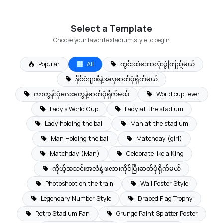
Select a Template
Choose your favorite stadium style to begin
Popular
All
ကွင်းထဲဘောလုံးပွဲကြည့်မယ်
နိုင်ငံဂျာစီနဲ့အလှဓာတ်ပုံရိုက်မယ်
ကာတွန်းပုံလေးတွေနဲ့ဓာတ်ပုံရိုက်မယ်
World cup fever
Lady's World Cup
Lady at the stadium
Lady holding the ball
Man at the stadium
Man Holding the ball
Matchday (girl)
Matchday (Man)
Celebrate like a King
ကိုယ့်အသင်းအလံနဲ့ ဖလားကိုင်ပြီးဓာတ်ပုံရိုက်မယ်
Photoshoot on the train
Wall Poster Style
Legendary Number Style
Draped Flag Trophy
Retro Stadium Fan
Grunge Paint Splatter Poster