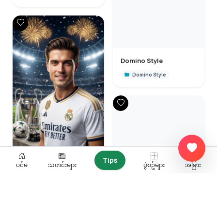
Domino Style
Domino Style
Tips
ပင်မ
သတင်းများ
ပွဲစဥ်များ
အခြား
Domino Style
လိဂ်ကြီး၅လိဂ်ပြန်လာပြီ
Domino Style
လိဂ်ကြီး၅လိဂ်ပြန်လာပြီ