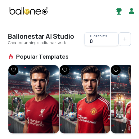
Ballonestar AI Studio
AI CREDITS
0
Create stunning stadium artwork
Popular Templates