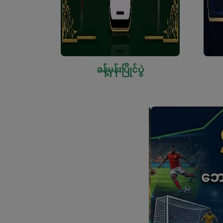
ခန့်မှန်းပြိုင်ပွဲ