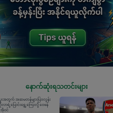
နောက်ဆုံးရသတင်းများ