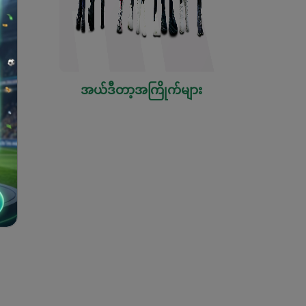
အယ်ဒီတာ့အကြိုက်များ