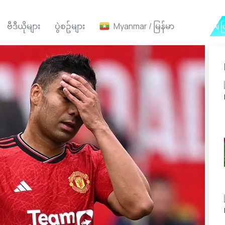
ဗီဒီယိုများ
ပွဲစဥ်များ
Myanmar / မြန်မာ
Ai ဖ