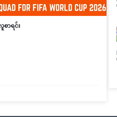
ူစာရင်း