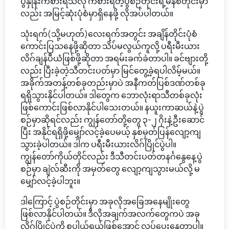
ပွဲနှုန်းကစားရသလို ကစားရတဲ့ပွဲစဉ်တိုင်းရဲ့မိနစ်တိုင်းမှာ
လည်း အမြင့်ဆုံးပုံစံမှာရှိနေဖို့ လိုအပ်ပါတယ်။
သုံးရက်(သို့မဟုတ်)လေးရက်အတွင်း အချိန်တိုင်းပုံစံ
ကောင်းပြသနေဖို့ဆိုတာ သိပ်မလွယ်ကူလို့ ပရီးမီးယား
လိဂ်ချန်ပီယံဖြစ်ဖို့ဆိုတာ အရမ်းခက်ခဲတာပါ။ ခင်ဗျားတို့
လည်း ပြီးခဲ့တဲ့သီတင်းပတ်မှာ မြင်တွေ့ခဲ့ရပါလိမ့်မယ်။
အခိုက်အတန့်တစ်ခုတည်းမှာပဲ အနီကတ်ပြစ်ဒဏ်တစ်ခု
ရရှိသွားနိုင်ပါတယ်။ ဒါတွေက ဘောလုံးရာသီတစ်ခုလုံး
ဖြစ်ကောင်းဖြစ်လာနိုင်ပါသေးတယ်။ နယူးကာဆယ်နဲ့ပွဲ
စဉ်မှာဆိုရင်လည်း ကျွန်တော်တို့တွေ ၃-၂ ဂိုးနဲ့ဦးဆောင်
ပြီး အနိုင်ရရှိဖို့မျှော်လင့်ခဲ့ပေမယ့် နှစ်မှတ်ပြန်လျော့ကျ
သွားခဲ့ပါတယ်။ ဒါက ပရီးမီးယားလိဂ်ပြိုင်ပွဲပါ။
ကျွန်တော်ကိုယ်တိုင်လည်း ဒီသီတင်းပတ်တနင်္ဂနွေနေ့ပွဲ
စဉ်မှာ ချဲလ်ဆီးကို အမှတ်တွေ လျော့ကျသွားမယ်လို့ မ
မျှော်လင့်ခဲ့ပါဘူး။
ဒါကြောင့် ပွဲစဉ်တိုင်းမှာ အခုလိုအခြေအနေမျိုးတွေ
ဖြစ်လာနိုင်ပါတယ်။ ဒီလိုအချက်အလက်တွေကပဲ အခု
လိဂ်ပြိုင်ပွဲကို စပါယ်ရှယ်ဖြစ်အောင် လုပ်ပေးနေတာပါ။