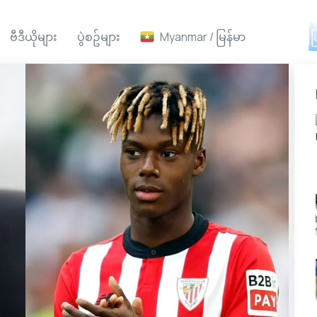
ဗီဒီယိုများ
ပွဲစဥ်များ
Myanmar / မြန်မာ
Ai ဖ