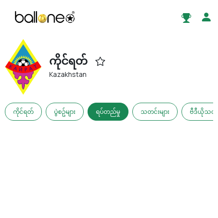
ကိုင်ရတ်
Kazakhstan
ကိုင်ရတ်
ပွဲစဥ်များ
ရပ်တည်မှု
သတင်းများ
ဗီဒီယိုသတင