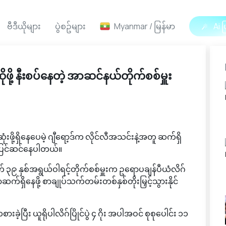
ဗီဒီယိုများ
ပွဲစဥ်များ
Myanmar / မြန်မာ
Ai ဖ
ုဖို့ နီးစပ်နေတဲ့ အာဆင်နယ်တိုက်စစ်မှူး
ဖို့ရှိနေပေမဲ့ ဂျီရော့ဒ်က လိုင်လီအသင်းနဲ့အတူ ဆက်ရှိ
ု့ ပြင်ဆင်နေပါတယ်။
၉ နှစ်အရွယ်ဝါရင့်တိုက်စစ်မှူးက ဥရောပချန်ပီယံလိဂ်
ှာဆက်ရှိနေဖို့ စာချုပ်သက်တမ်းတစ်နှစ်တိုးမြှင့်သွားနိုင်
င်ကစားခဲ့ပြီး ယူရိုပါလိဂ်ပြိုင်ပွဲ ၄ ဂိုး အပါအဝင် စုစုပေါင်း ၁၁