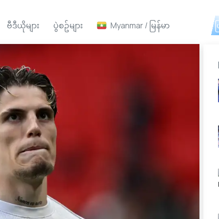
ဗီဒီယိုများ
ပွဲစဥ်များ
Myanmar / မြန်မာ
Ai ဖ