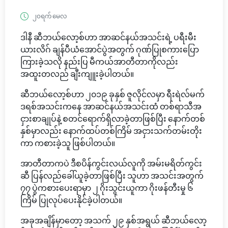
၂၀ရက် မေလ
ဒါနီ ဆီဘယ်လော့စ်ဟာ အာဆင်နယ်အသင်းရဲ့ ပရီးမီး
ယားလိဂ် ချန်ပီယံအောင်ပွဲအတွက် ဂုဏ်ပြုစကားပြော
ကြားခဲ့သလို နည်းပြ မီကယ်အာတီတာကိုလည်း
အထူးတလည် ချီးကျူးခဲ့ပါတယ်။
ဆီဘယ်လော့စ်ဟာ ၂၀၁၉ ခုနှစ် ဇူလိုင်လမှာ ရီးရဲလ်မက်
ဒရစ်အသင်းကနေ အာဆင်နယ်အသင်းထံ တစ်ရာသီအ
ငှားစာချုပ်နဲ့ စတင်ရောက်ရှိလာခဲ့တာဖြစ်ပြီး နောက်တစ်
နှစ်မှာလည်း နောက်ထပ်တစ်ကြိမ် အငှားသက်တမ်းတိုး
ကာ ကစားခဲ့သူ ဖြစ်ပါတယ်။
အာတီတာကပဲ ဒီစပိန်ကွင်းလယ်လူကို အမ်းမရိတ်ကွင်း
ဆီ ပြန်လည်ခေါ်ယူခဲ့တာဖြစ်ပြီး သူဟာ အသင်းအတွက်
၇၇ ပွဲကစားပေးရာမှာ ၂ ဂိုးသွင်းယူကာ ဂိုးဖန်တီးမှု ၆
ကြိမ် ပြုလုပ်ပေးနိုင်ခဲ့ပါတယ်။
အခုအချိန်မှာတော့ အသက် ၂၉ နှစ်အရွယ် ဆီဘယ်လော့